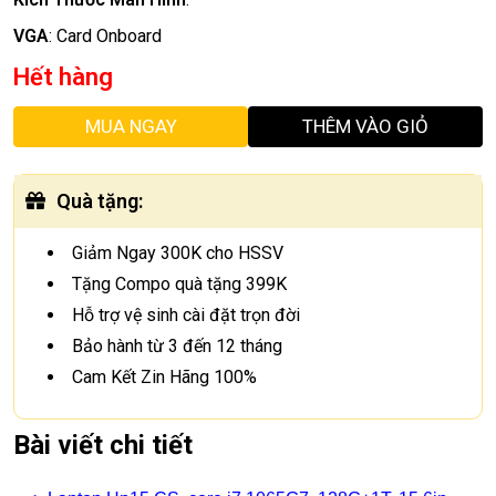
VGA
:
Card Onboard
Hết hàng
MUA NGAY
THÊM VÀO GIỎ
Quà tặng
:
Giảm Ngay 300K cho HSSV
Tặng Compo quà tặng 399K
Hỗ trợ vệ sinh cài đặt trọn đời
Bảo hành từ 3 đến 12 tháng
Cam Kết Zin Hãng 100%
Bài viết chi tiết