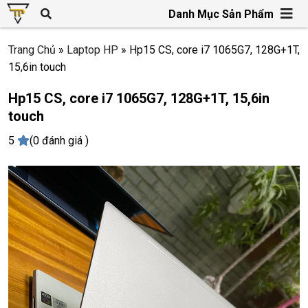
Danh Mục Sản Phẩm
Trang Chủ
»
Laptop HP
»
Hp15 CS, core i7 1065G7, 128G+1T,
15,6in touch
Hp15 CS, core i7 1065G7, 128G+1T, 15,6in
touch
5
(0 đánh giá )