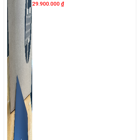
oled
29.900.000
₫