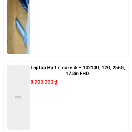
Laptop Hp 17, core i5 – 10210U, 12G, 256G,
17.3in FHD.
8.900.000
₫