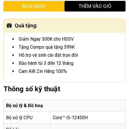
MUA NGAY
THÊM VÀO GIỎ
Quà tặng
:
Giảm Ngay 300K cho HSSV
Tặng Compo quà tặng 399K
Hỗ trợ vệ sinh cài đặt trọn đời
Bảo hành từ 3 đến 12 tháng
Cam Kết Zin Hãng 100%
Thông số kỹ thuật
Bộ xử lý & Đồ hoạ
Bộ xử lý CPU
Core™ i5-12450H