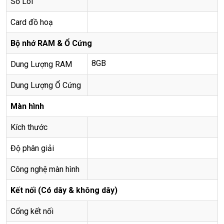
Số Lõi
Card đồ hoạ
Bộ nhớ RAM & Ổ Cứng
8GB
Dung Lượng RAM
Dung Lượng Ổ Cứng
Màn hình
Kích thước
Độ phân giải
Công nghệ màn hình
Kết nối (Có dây & không dây)
Cổng kết nối