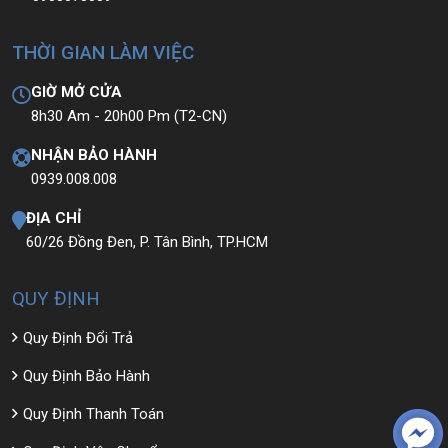
THỜI GIAN LÀM VIỆC
GIỜ MỞ CỬA
8h30 Am - 20h00 Pm (T2-CN)
NHẬN BẢO HÀNH
0939.008.008
ĐỊA CHỈ
60/26 Đồng Đen, P. Tân Bình, TP.HCM
QUY ĐỊNH
Quy Định Đổi Trả
Quy Định Bảo Hành
Quy Định Thanh Toán