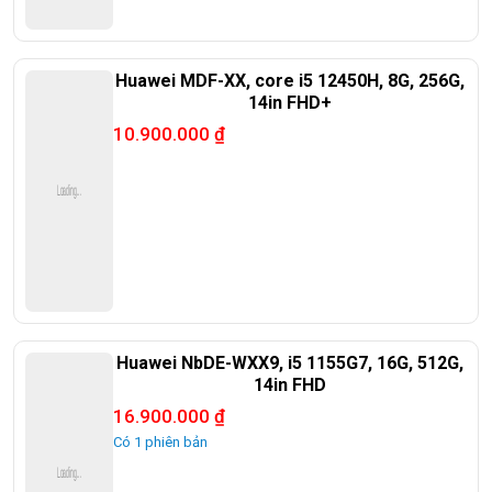
Huawei MDF-XX, core i5 12450H, 8G, 256G,
14in FHD+
10.900.000
₫
Huawei NbDE-WXX9, i5 1155G7, 16G, 512G,
14in FHD
16.900.000
₫
Có 1 phiên bản