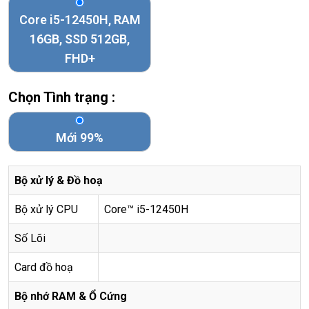
Core i5-12450H, RAM
16GB, SSD 512GB,
FHD+
Chọn Tình trạng :
Mới 99%
Bộ xử lý & Đồ hoạ
Bộ xử lý CPU
Core™ i5-12450H
Số Lõi
Card đồ hoạ
Bộ nhớ RAM & Ổ Cứng