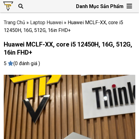
Danh Mục Sản Phẩm
Trang Chủ
»
Laptop Huawei
»
Huawei MCLF-XX, core i5
12450H, 16G, 512G, 16in FHD+
Huawei MCLF-XX, core i5 12450H, 16G, 512G,
16in FHD+
5
(0 đánh giá )