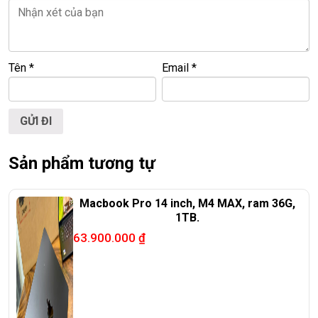
Tên
*
Email
*
Sản phẩm tương tự
Macbook Pro 14 inch, M4 MAX, ram 36G,
1TB.
63.900.000
₫