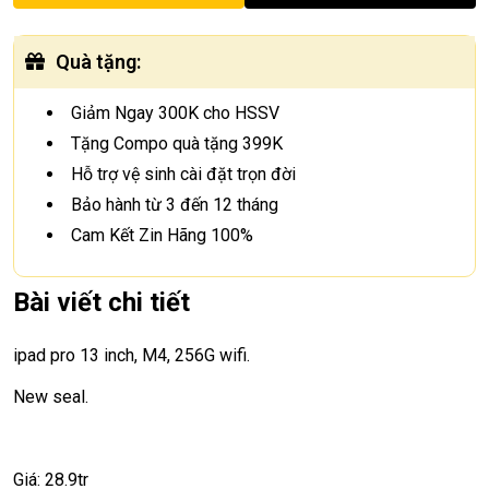
Quà tặng
:
Giảm Ngay 300K cho HSSV
Tặng Compo quà tặng 399K
Hỗ trợ vệ sinh cài đặt trọn đời
Bảo hành từ 3 đến 12 tháng
Cam Kết Zin Hãng 100%
Bài viết chi tiết
ipad pro 13 inch, M4, 256G wifi.
New seal.
Giá: 28.9tr