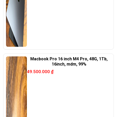
Macbook Pro 16 inch M4 Pro, 48G, 1Tb,
16inch, mdm, 99%
49.500.000
₫