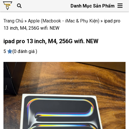
Danh Mục Sản Phẩm
Trang Chủ
»
Apple (Macbook - iMac & Phụ Kiện)
»
ipad pro
13 inch, M4, 256G wifi. NEW
ipad pro 13 inch, M4, 256G wifi. NEW
5
(0 đánh giá )