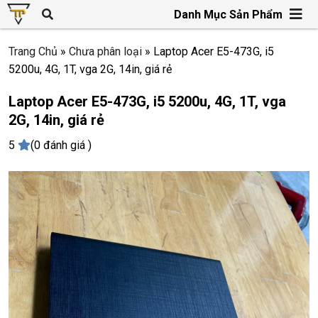
Danh Mục Sản Phẩm
Trang Chủ
»
Chưa phân loại
»
Laptop Acer E5-473G, i5
5200u, 4G, 1T, vga 2G, 14in, giá rẻ
Laptop Acer E5-473G, i5 5200u, 4G, 1T, vga
2G, 14in, giá rẻ
5
(0 đánh giá )