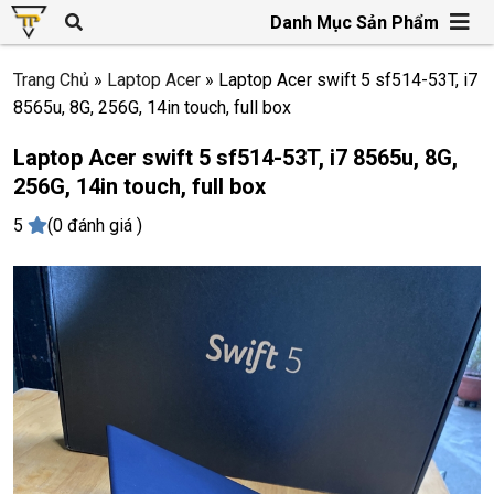
Danh Mục Sản Phẩm
Trang Chủ
»
Laptop Acer
»
Laptop Acer swift 5 sf514-53T, i7
8565u, 8G, 256G, 14in touch, full box
Laptop Acer swift 5 sf514-53T, i7 8565u, 8G,
256G, 14in touch, full box
5
(0 đánh giá )