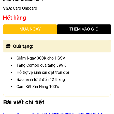
VGA
:
Card Onboard
Hết hàng
MUA NGAY
THÊM VÀO GIỎ
Quà tặng
:
Giảm Ngay 300K cho HSSV
Tặng Compo quà tặng 399K
Hỗ trợ vệ sinh cài đặt trọn đời
Bảo hành từ 3 đến 12 tháng
Cam Kết Zin Hãng 100%
Bài viết chi tiết