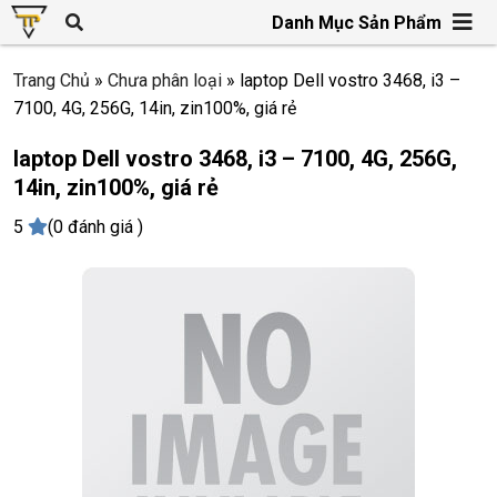
Danh Mục Sản Phẩm
Trang Chủ
»
Chưa phân loại
»
laptop Dell vostro 3468, i3 –
7100, 4G, 256G, 14in, zin100%, giá rẻ
laptop Dell vostro 3468, i3 – 7100, 4G, 256G,
14in, zin100%, giá rẻ
5
(0 đánh giá )