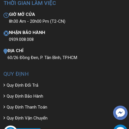
THỜI GIAN LÀM VIỆC
GIỜ MỞ CỬA
8h30 Am - 20h00 Pm (T2-CN)
NHẬN BẢO HÀNH
0939.008.008
ĐỊA CHỈ
60/26 Đồng Đen, P. Tân Bình, TP.HCM
QUY ĐỊNH
Quy Định Đổi Trả
Quy Định Bảo Hành
Quy Định Thanh Toán
Quy Định Vận Chuyển