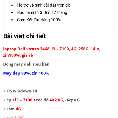
Hỗ trợ vệ sinh cài đặt trọn đời
Bảo hành từ 3 đến 12 tháng
Cam Kết Zin Hãng 100%
Bài viết chi tiết
laptop Dell vostro 3468, i3 – 7100, 4G, 256G, 14in,
zin100%, giá rẻ
Dòng máy dell siêu bền
Máy đẹp 99%, zin 100%.
+ OS windown 10.
+ cpu
i3 – 7100u
tốc độ
4X2.0G
,
(4cpus).
+ ram
4G
.
+ ssd
240G