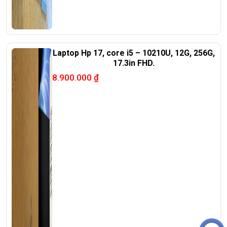
Laptop Hp 17, core i5 – 10210U, 12G, 256G,
17.3in FHD.
8.900.000
₫