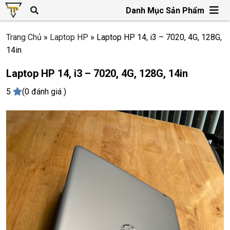
Danh Mục Sản Phẩm
Trang Chủ
»
Laptop HP
»
Laptop HP 14, i3 – 7020, 4G, 128G,
14in
Laptop HP 14, i3 – 7020, 4G, 128G, 14in
5
(0 đánh giá )