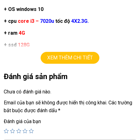
+ OS windows 10
+ cpu
core i3 –
7020u
tốc độ
4X2.3G.
+ ram
4G
+ ssd
128G
+ lcd
14in
led,
full HD 1080
, viền mỏng.
XEM THÊM CHI TIẾT
+ vga intel
UHD.
Đánh giá sản phẩm
+
USB 3.0
,
webcam, HDMI.
Chưa có đánh giá nào.
+ Pin
4h
Email của bạn sẽ không được hiển thị công khai.
Các trường
+ phím chiclet.
bắt buộc được đánh dấu
*
Đánh giá của bạn
Giá :
8,9tr
==============================================