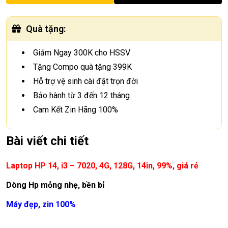
Quà tặng
:
Giảm Ngay 300K cho HSSV
Tặng Compo quà tặng 399K
Hỗ trợ vệ sinh cài đặt trọn đời
Bảo hành từ 3 đến 12 tháng
Cam Kết Zin Hãng 100%
Bài viết chi tiết
Laptop
HP 14, i3 – 7020, 4G, 128G, 14in, 99%, giá rẻ
Dòng Hp mỏng nhẹ, bền bỉ
Máy đẹp, zin 100%