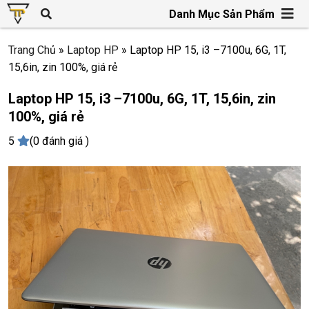
Danh Mục Sản Phẩm
Trang Chủ
»
Laptop HP
»
Laptop HP 15, i3 –7100u, 6G, 1T,
15,6in, zin 100%, giá rẻ
Laptop HP 15, i3 –7100u, 6G, 1T, 15,6in, zin
100%, giá rẻ
5
(0 đánh giá )