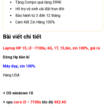
Tặng Compo quà tặng 399K
Hỗ trợ vệ sinh cài đặt trọn đời
Bảo hành từ 3 đến 12 tháng
Cam Kết Zin Hãng 100%
Bài viết chi tiết
Laptop
HP 15, i3 –7100u, 6G, 1T, 15,6in, zin 100%, giá rẻ
Dòng Hp bền bỉ
Máy đẹp, zin 100%.
Hàng USA
+ OS windown 10
+ cpu
core i3 – 7100u
tốc độ
4X2.4G