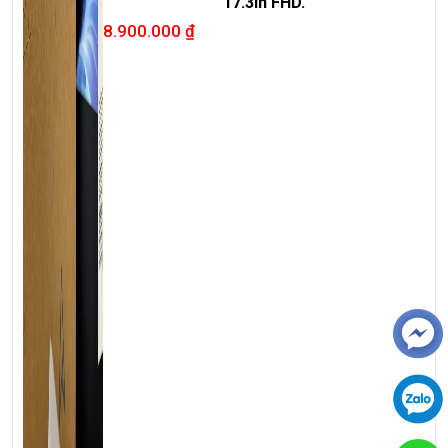
17.3in FHD.
8.900.000
₫