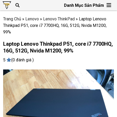
Danh Mục Sản Phẩm
Trang Chủ
»
Lenovo
»
Lenovo ThinkPad
»
Laptop Lenovo
Thinkpad P51, core i7 7700HQ, 16G, 512G, Nvida M1200,
99%
Laptop Lenovo Thinkpad P51, core i7 7700HQ,
16G, 512G, Nvida M1200, 99%
5
(0 đánh giá )