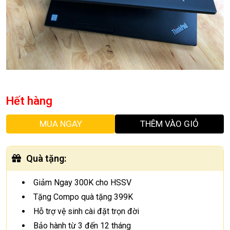
Hết hàng
MUA NGAY
THÊM VÀO GIỎ
Quà tặng
:
Giảm Ngay 300K cho HSSV
Tặng Compo quà tặng 399K
Hỗ trợ vệ sinh cài đặt trọn đời
Bảo hành từ 3 đến 12 tháng