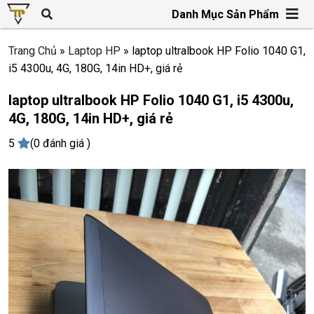
Danh Mục Sản Phẩm
Trang Chủ
»
Laptop HP
»
laptop ultralbook HP Folio 1040 G1,
i5 4300u, 4G, 180G, 14in HD+, giá rẻ
laptop ultralbook HP Folio 1040 G1, i5 4300u,
4G, 180G, 14in HD+, giá rẻ
5
(0 đánh giá )