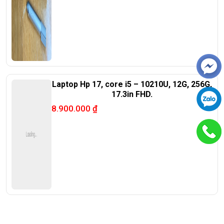
Laptop Hp 17, core i5 – 10210U, 12G, 256G,
17.3in FHD.
8.900.000
₫