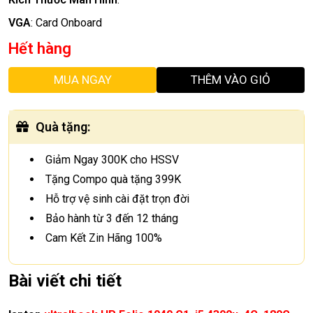
VGA
:
Card Onboard
Hết hàng
MUA NGAY
THÊM VÀO GIỎ
Quà tặng
:
Giảm Ngay 300K cho HSSV
Tặng Compo quà tặng 399K
Hỗ trợ vệ sinh cài đặt trọn đời
Bảo hành từ 3 đến 12 tháng
Cam Kết Zin Hãng 100%
Bài viết chi tiết