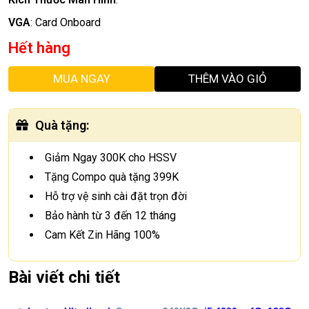
VGA
:
Card Onboard
Hết hàng
MUA NGAY
THÊM VÀO GIỎ
Quà tặng
:
Giảm Ngay 300K cho HSSV
Tặng Compo quà tặng 399K
Hỗ trợ vệ sinh cài đặt trọn đời
Bảo hành từ 3 đến 12 tháng
Cam Kết Zin Hãng 100%
Bài viết chi tiết