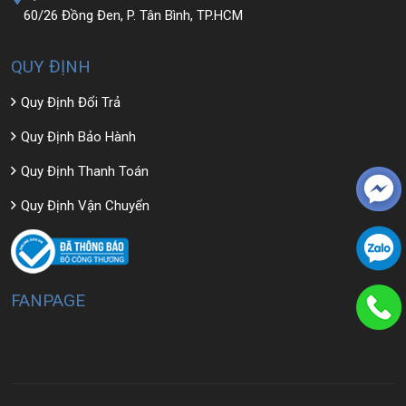
60/26 Đồng Đen, P. Tân Bình, TP.HCM
QUY ĐỊNH
Quy Định Đổi Trả
Quy Định Bảo Hành
Quy Định Thanh Toán
Quy Định Vận Chuyển
FANPAGE