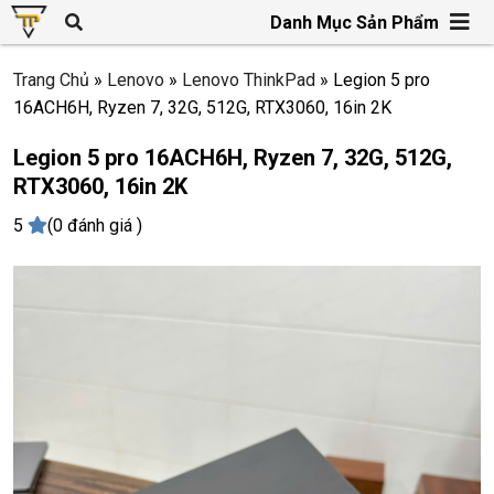
Danh Mục Sản Phẩm
Trang Chủ
»
Lenovo
»
Lenovo ThinkPad
»
Legion 5 pro
16ACH6H, Ryzen 7, 32G, 512G, RTX3060, 16in 2K
Legion 5 pro 16ACH6H, Ryzen 7, 32G, 512G,
RTX3060, 16in 2K
5
(0 đánh giá )