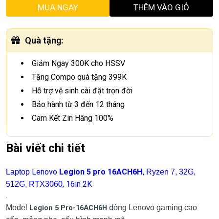
MUA NGAY
THÊM VÀO GIỎ
Quà tặng
:
Giảm Ngay 300K cho HSSV
Tặng Compo quà tặng 399K
Hỗ trợ vệ sinh cài đặt trọn đời
Bảo hành từ 3 đến 12 tháng
Cam Kết Zin Hãng 100%
Bài viết chi tiết
Lenovo
Legion 5 pro 16ACH6H
Laptop
, Ryzen 7, 32G,
, 16in 2K
512G, RTX3060
.
d
Model
Legion 5 Pro-16ACH6H
òng Lenovo gaming cao