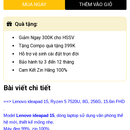
MUA NGAY
THÊM VÀO GIỎ
Quà tặng
:
Giảm Ngay 300K cho HSSV
Tặng Compo quà tặng 399K
Hỗ trợ vệ sinh cài đặt trọn đời
Bảo hành từ 3 đến 12 tháng
Cam Kết Zin Hãng 100%
Bài viết chi tiết
==>
Lenovo ideapad 15, Ryzen 5 7520U, 8G, 256G, 15.6in FHD
.
Model
Lenovo ideapad 15
, dòng laptop sử dụng văn phòng thế
hệ mới, thiết kế mỏng nhẹ.
Máy đẹp 99%, zin 100%