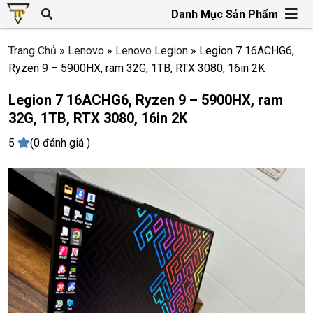
Danh Mục Sản Phẩm
Trang Chủ
»
Lenovo
»
Lenovo Legion
»
Legion 7 16ACHG6,
Ryzen 9 – 5900HX, ram 32G, 1TB, RTX 3080, 16in 2K
Legion 7 16ACHG6, Ryzen 9 – 5900HX, ram
32G, 1TB, RTX 3080, 16in 2K
5
(0 đánh giá )