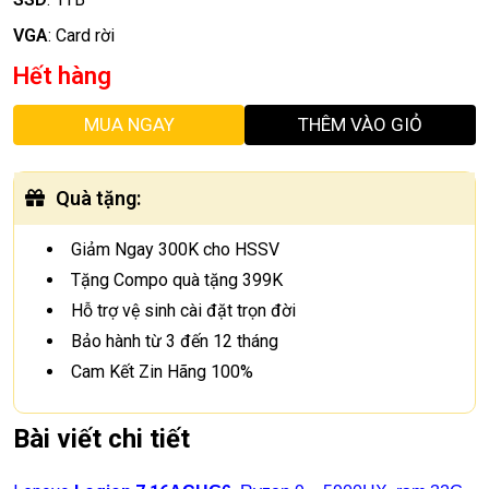
VGA
:
Card rời
Hết hàng
MUA NGAY
THÊM VÀO GIỎ
Quà tặng
:
Giảm Ngay 300K cho HSSV
Tặng Compo quà tặng 399K
Hỗ trợ vệ sinh cài đặt trọn đời
Bảo hành từ 3 đến 12 tháng
Cam Kết Zin Hãng 100%
Bài viết chi tiết