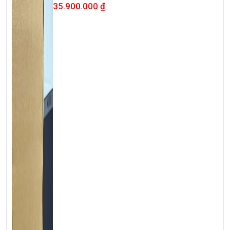
240Hz
35.900.000
₫