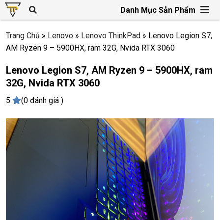
Danh Mục Sản Phẩm
Trang Chủ
»
Lenovo
»
Lenovo ThinkPad
»
Lenovo Legion S7,
AM Ryzen 9 – 5900HX, ram 32G, Nvida RTX 3060
Lenovo Legion S7, AM Ryzen 9 – 5900HX, ram
32G, Nvida RTX 3060
5
(0 đánh giá )