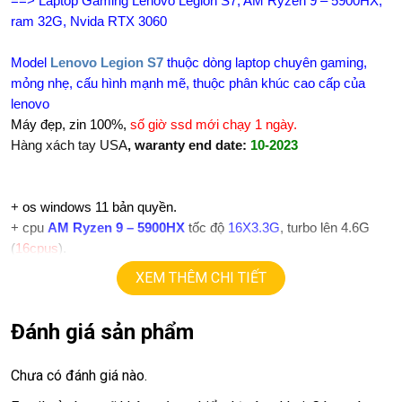
==> Laptop Gaming Lenovo Legion S7, AM Ryzen 9 – 5900HX,
ram 32G, Nvida RTX 3060
Model
Lenovo Legion S7
thuộc dòng laptop chuyên gaming,
mỏng nhẹ, cấu hình mạnh mẽ, thuộc phân khúc cao cấp của
lenovo
Máy đẹp, zin 100%,
số giờ ssd mới chạy 1 ngày.
Hàng xách tay USA
, waranty end date:
10-2023
+
os windows 11 bản quyền.
+ cpu
AM Ryzen 9 – 5900HX
tốc độ
16X3.3G
, turbo lên 4.6G
(
16cpus
).
+ ram
32G
ddr4.
XEM THÊM CHI TIẾT
+
ssd
2T
Nvme samsung.
+ lcd
15,6in,
full HD ips (1920X1080)
165
hz
,
500 nits, 100%
Đánh giá sản phẩm
S
R
G
B
+ Vga có 2vga
==> vga AMD Radeon Graphic
Chưa có đánh giá nào.
==> vga rời
Nvida RTX 3060
=
6G
.