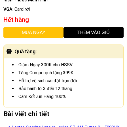
VGA
:
Card rời
Hết hàng
MUA NGAY
THÊM VÀO GIỎ
Quà tặng
:
Giảm Ngay 300K cho HSSV
Tặng Compo quà tặng 399K
Hỗ trợ vệ sinh cài đặt trọn đời
Bảo hành từ 3 đến 12 tháng
Cam Kết Zin Hãng 100%
Bài viết chi tiết