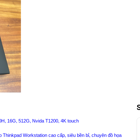
0H, 16G, 512G, Nvida T1200, 4K touch
p Thinkpad Workstation cao cấp, siêu bền bỉ, chuyên đồ họa