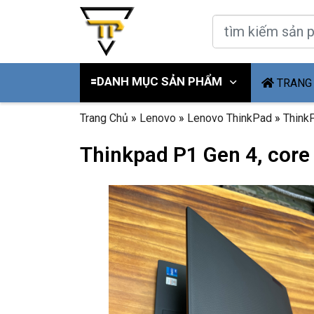
🟰DANH MỤC SẢN PHẨM
TRANG
Trang Chủ
»
Lenovo
»
Lenovo ThinkPad
»
Think
Thinkpad P1 Gen 4, core