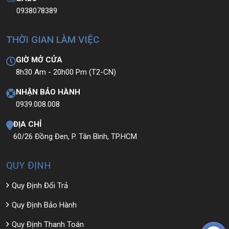
0938078389
THỜI GIAN LÀM VIỆC
GIỜ MỞ CỬA
8h30 Am - 20h00 Pm (T2-CN)
NHẬN BẢO HÀNH
0939.008.008
ĐỊA CHỈ
60/26 Đồng Đen, P. Tân Bình, TP.HCM
QUY ĐỊNH
Quy Định Đổi Trả
Quy Định Bảo Hành
Quy Định Thanh Toán