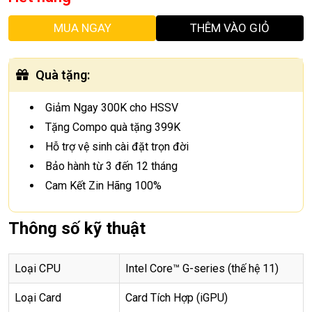
MUA NGAY
THÊM VÀO GIỎ
Quà tặng
:
Giảm Ngay 300K cho HSSV
Tặng Compo quà tặng 399K
Hỗ trợ vệ sinh cài đặt trọn đời
Bảo hành từ 3 đến 12 tháng
Cam Kết Zin Hãng 100%
Thông số kỹ thuật
Loại CPU
Intel Core™ G-series (thế hệ 11)
Loại Card
Card Tích Hợp (iGPU)