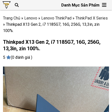
Danh Mục Sản Phẩm
Trang Chủ
»
Lenovo
»
Lenovo ThinkPad
»
ThinkPad X Series
»
Thinkpad X13 Gen 2, i7 1185G7, 16G, 256G, 13,3in, zin
100%.
Thinkpad X13 Gen 2, i7 1185G7, 16G, 256G,
13,3in, zin 100%.
5
(0 đánh giá )