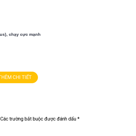
us), chạy cực mạnh
THÊM CHI TIẾT
Các trường bắt buộc được đánh dấu
*