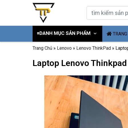
🟰DANH MỤC SẢN PHẨM
TRANG
Trang Chủ
»
Lenovo
»
Lenovo ThinkPad
»
Laptop
Laptop Lenovo Thinkpad X