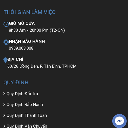
THỜI GIAN LÀM VIỆC
GIỜ MỞ CỬA
8h30 Am - 20h00 Pm (T2-CN)
NHẬN BẢO HÀNH
0939.008.008
ĐỊA CHỈ
60/26 Đồng Đen, P. Tân Bình, TP.HCM
QUY ĐỊNH
Quy Định Đổi Trả
Quy Định Bảo Hành
Quy Định Thanh Toán
Quy Định Vận Chuyển