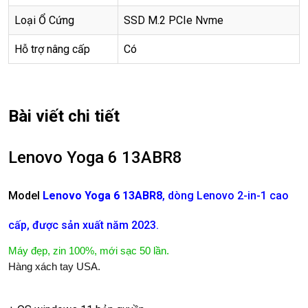
Loại Ổ Cứng
SSD M.2 PCIe Nvme
Hỗ trợ nâng cấp
Có
Bài viết chi tiết
Lenovo Yoga 6 13ABR8
Model
Lenovo Yoga 6 13ABR8
, dòng Lenovo 2-in-1 cao
cấp, được sản xuất năm 2023.
Máy đẹp, zin 100%, mới sạc 50 lần.
Hàng xách tay USA.