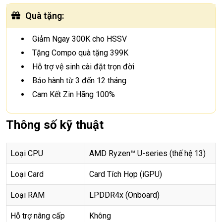
Quà tặng
:
Giảm Ngay 300K cho HSSV
Tặng Compo quà tặng 399K
Hỗ trợ vệ sinh cài đặt trọn đời
Bảo hành từ 3 đến 12 tháng
Cam Kết Zin Hãng 100%
Thông số kỹ thuật
Loại CPU
AMD Ryzen™ U-series (thế hệ 13)
Loại Card
Card Tích Hợp (iGPU)
Loại RAM
LPDDR4x (Onboard)
Hỗ trợ nâng cấp
Không