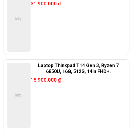
31.900.000
₫
Laptop Thinkpad T14 Gen 3, Ryzen 7
6850U, 16G, 512G, 14in FHD+.
15.900.000
₫