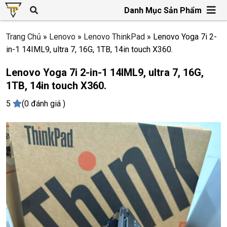
Danh Mục Sản Phẩm
Trang Chủ
»
Lenovo
»
Lenovo ThinkPad
»
Lenovo Yoga 7i 2-
in-1 14IML9, ultra 7, 16G, 1TB, 14in touch X360.
Lenovo Yoga 7i 2-in-1 14IML9, ultra 7, 16G,
1TB, 14in touch X360.
5
(0 đánh giá )