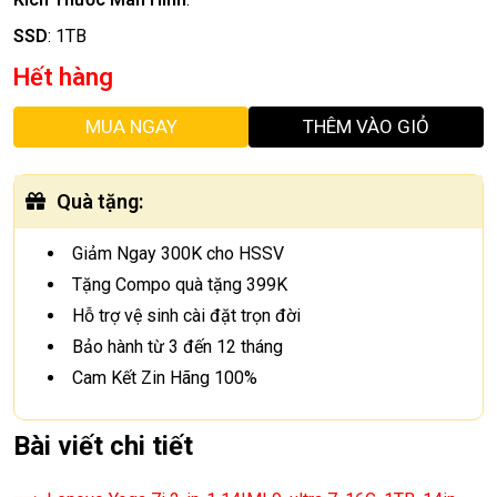
SSD
:
1TB
Hết hàng
MUA NGAY
THÊM VÀO GIỎ
Quà tặng
:
Giảm Ngay 300K cho HSSV
Tặng Compo quà tặng 399K
Hỗ trợ vệ sinh cài đặt trọn đời
Bảo hành từ 3 đến 12 tháng
Cam Kết Zin Hãng 100%
Bài viết chi tiết