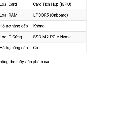
Loại Card
Card Tích Hợp (iGPU)
Loại RAM
LPDDR5 (Onboard)
Hỗ trợ nâng cấp
Không
Loại Ổ Cứng
SSD M.2 PCIe Nvme
Hỗ trợ nâng cấp
Có
hông tìm thấy sản phẩm nào