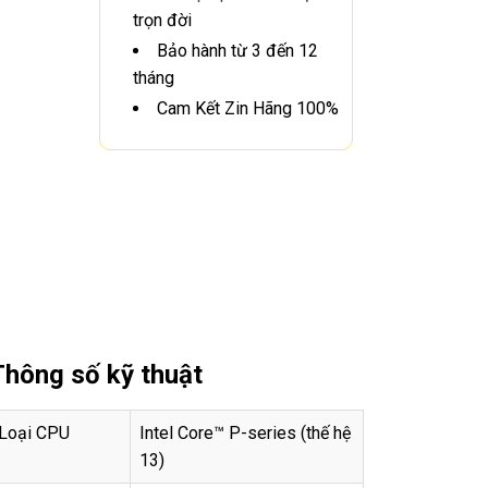
trọn đời
Bảo hành từ 3 đến 12
tháng
Cam Kết Zin Hãng 100%
Thông số kỹ thuật
Loại CPU
Intel Core™ P-series (thế hệ
13)