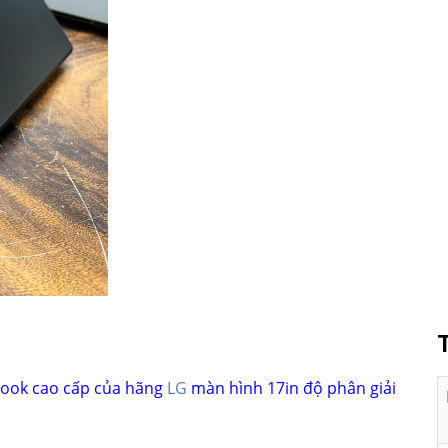
lbook cao cấp của hãng
LG
màn hình 17in độ phân giải