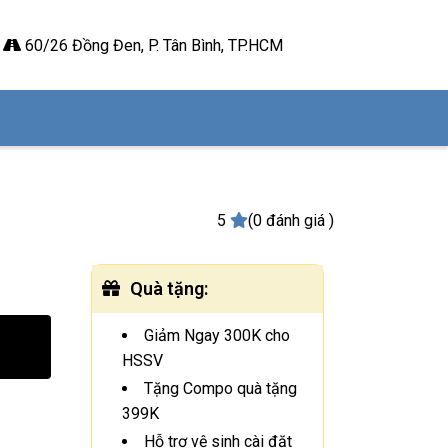
60/26 Đồng Đen, P. Tân Bình, TP.HCM
5
(0 đánh giá )
Quà tặng
:
Giảm Ngay 300K cho
HSSV
Tặng Compo quà tặng
399K
Hỗ trợ vệ sinh cài đặt