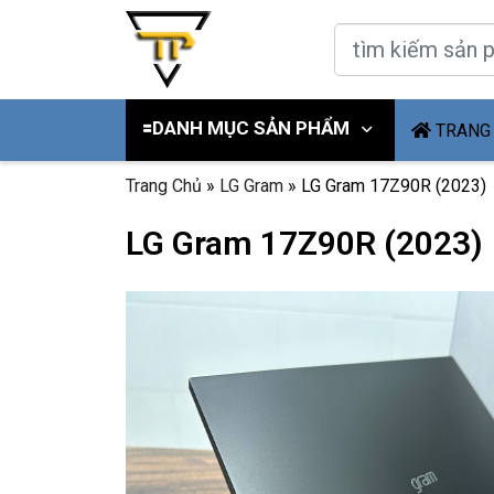
🟰DANH MỤC SẢN PHẨM
TRANG
Trang Chủ
»
LG Gram
»
LG Gram 17Z90R (2023)
LG Gram 17Z90R (2023)