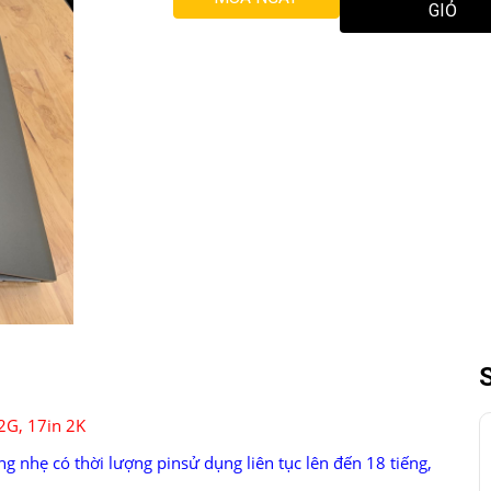
GIỎ
2G, 17in 2K
g nhẹ có thời lượng pin
sử dụng liên tục lên đến 18 tiếng,