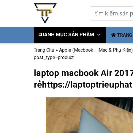
🟰DANH MỤC SẢN PHẨM
TRANG
Trang Chủ
»
Apple (Macbook - iMac & Phụ Kiện)
post_type=product
laptop macbook Air 2017,
rẻhttps://laptoptrieuph