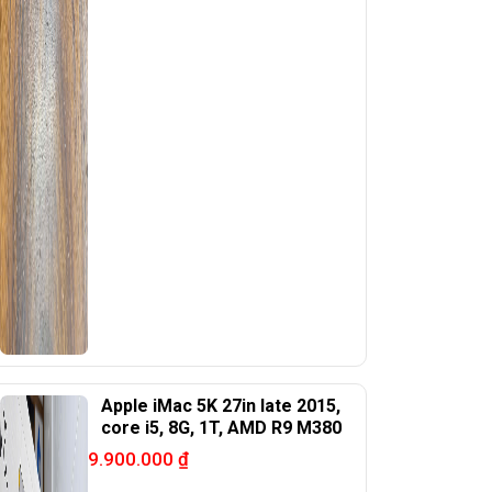
Apple iMac 5K 27in late 2015,
core i5, 8G, 1T, AMD R9 M380
9.900.000
₫