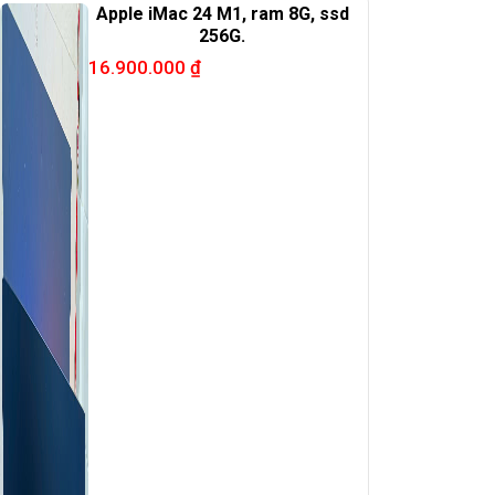
Apple iMac 24 M1, ram 8G, ssd
256G.
16.900.000
₫