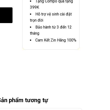
Tặng Compo quà tặng
399K
Hỗ trợ vệ sinh cài đặt
trọn đời
Bảo hành từ 3 đến 12
tháng
Cam Kết Zin Hãng 100%
Sản phẩm tương tự