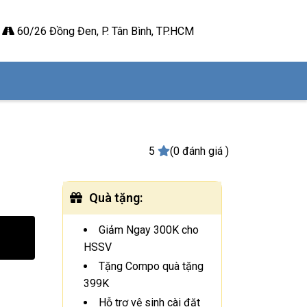
60/26 Đồng Đen, P. Tân Bình, TP.HCM
5
(0 đánh giá )
Quà tặng
:
Giảm Ngay 300K cho
HSSV
Tặng Compo quà tặng
399K
Hỗ trợ vệ sinh cài đặt