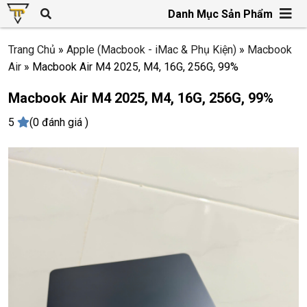
Danh Mục Sản Phẩm
Trang Chủ
»
Apple (Macbook - iMac & Phụ Kiện)
»
Macbook
Air
»
Macbook Air M4 2025, M4, 16G, 256G, 99%
Macbook Air M4 2025, M4, 16G, 256G, 99%
5
(0 đánh giá )