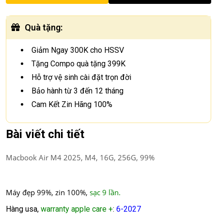
Quà tặng
:
Giảm Ngay 300K cho HSSV
Tặng Compo quà tặng 399K
Hỗ trợ vệ sinh cài đặt trọn đời
Bảo hành từ 3 đến 12 tháng
Cam Kết Zin Hãng 100%
Bài viết chi tiết
Macbook Air M4 2025, M4, 16G, 256G, 99%
Máy đẹp 99%, zin 100%,
sạc 9 lần.
Hàng usa,
warranty apple care +
:
6-2027