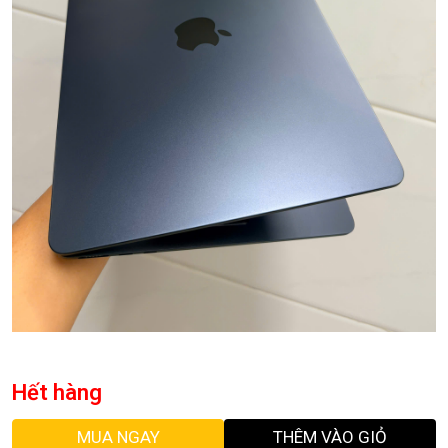
Hết hàng
MUA NGAY
THÊM VÀO GIỎ