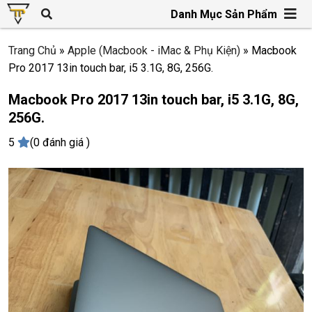
Danh Mục Sản Phẩm
Trang Chủ
»
Apple (Macbook - iMac & Phụ Kiện)
»
Macbook
Pro 2017 13in touch bar, i5 3.1G, 8G, 256G.
Macbook Pro 2017 13in touch bar, i5 3.1G, 8G,
256G.
5
(0 đánh giá )