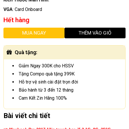
VGA
:
Card Onboard
Hết hàng
MUA NGAY
THÊM VÀO GIỎ
Quà tặng
:
Giảm Ngay 300K cho HSSV
Tặng Compo quà tặng 399K
Hỗ trợ vệ sinh cài đặt trọn đời
Bảo hành từ 3 đến 12 tháng
Cam Kết Zin Hãng 100%
Bài viết chi tiết