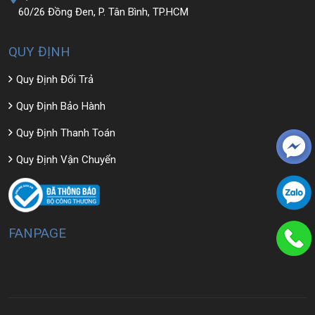
60/26 Đồng Đen, P. Tân Bình, TP.HCM
QUY ĐỊNH
Quy Định Đổi Trả
Quy Định Bảo Hành
Quy Định Thanh Toán
Quy Định Vận Chuyển
FANPAGE