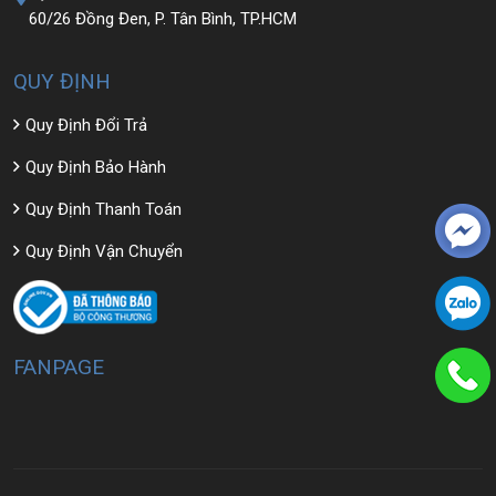
60/26 Đồng Đen, P. Tân Bình, TP.HCM
QUY ĐỊNH
Quy Định Đổi Trả
Quy Định Bảo Hành
Quy Định Thanh Toán
Quy Định Vận Chuyển
FANPAGE