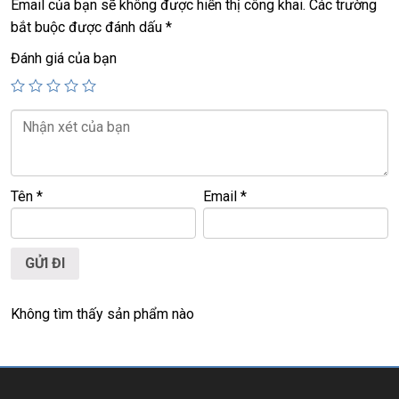
Email của bạn sẽ không được hiển thị công khai.
Các trường
+ 4
Thunderbolt 3
ports
bắt buộc được đánh dấu
*
Đánh giá của bạn
Giá:
38
,9tr
Tên
*
Email
*
Không tìm thấy sản phẩm nào