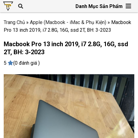
Danh Mục Sản Phẩm
Trang Chủ
»
Apple (Macbook - iMac & Phụ Kiện)
»
Macbook
Pro 13 inch 2019, i7 2.8G, 16G, ssd 2T, BH: 3-2023
Macbook Pro 13 inch 2019, i7 2.8G, 16G, ssd
2T, BH: 3-2023
5
(0 đánh giá )