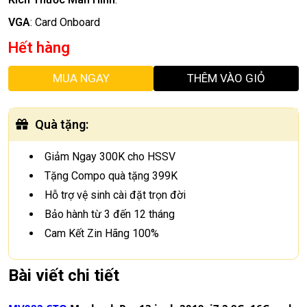
VGA
:
Card Onboard
Hết hàng
MUA NGAY
THÊM VÀO GIỎ
Quà tặng
:
Giảm Ngay 300K cho HSSV
Tặng Compo quà tặng 399K
Hỗ trợ vệ sinh cài đặt trọn đời
Bảo hành từ 3 đến 12 tháng
Cam Kết Zin Hãng 100%
Bài viết chi tiết