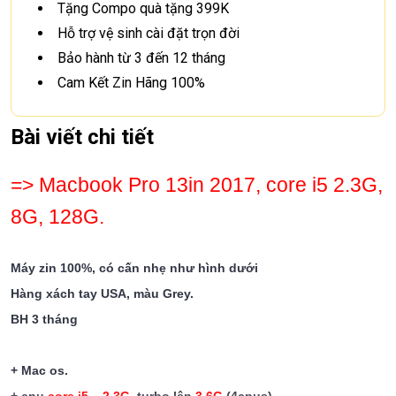
Tặng Compo quà tặng 399K
Hỗ trợ vệ sinh cài đặt trọn đời
Bảo hành từ 3 đến 12 tháng
Cam Kết Zin Hãng 100%
Bài viết chi tiết
=> Macbook Pro 13in 2017, core i5 2.3G,
8G, 128G.
Máy zin 100%, có cấn nhẹ như hình dưới
Hàng xách tay USA, màu Grey.
BH 3 tháng
+ Mac os.