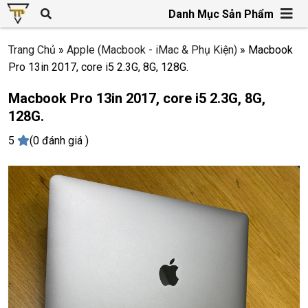
Danh Mục Sản Phẩm
Trang Chủ
»
Apple (Macbook - iMac & Phụ Kiện)
»
Macbook
Pro 13in 2017, core i5 2.3G, 8G, 128G.
Macbook Pro 13in 2017, core i5 2.3G, 8G,
128G.
5
(0 đánh giá )