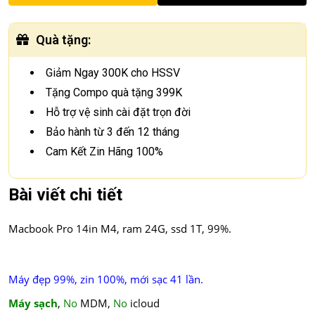
Quà tặng
:
Giảm Ngay 300K cho HSSV
Tặng Compo quà tặng 399K
Hỗ trợ vệ sinh cài đặt trọn đời
Bảo hành từ 3 đến 12 tháng
Cam Kết Zin Hãng 100%
Bài viết chi tiết
Macbook Pro 14in M4, ram 24G, ssd 1T, 99%.
Máy đẹp 99%, zin 100%, mới sạc 41 lần.
Máy sạch
,
No
MDM,
No
icloud