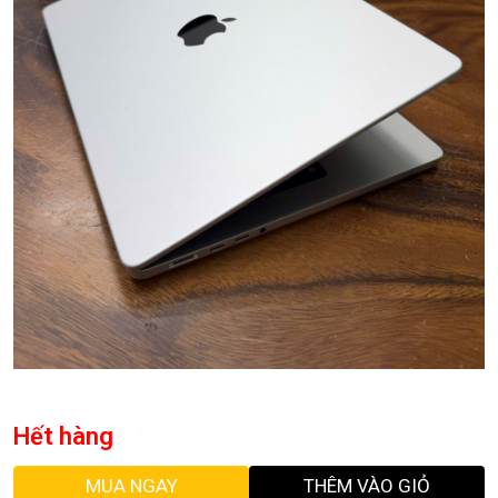
Hết hàng
MUA NGAY
THÊM VÀO GIỎ