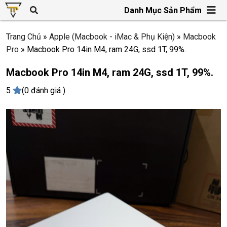
Danh Mục Sản Phẩm
Trang Chủ
»
Apple (Macbook - iMac & Phụ Kiện)
»
Macbook
Pro
»
Macbook Pro 14in M4, ram 24G, ssd 1T, 99%.
Macbook Pro 14in M4, ram 24G, ssd 1T, 99%.
5
(0 đánh giá )