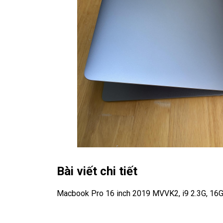
Bài viết chi tiết
Macbook Pro 16 inch 2019 MVVK2, i9 2.3G, 16G,