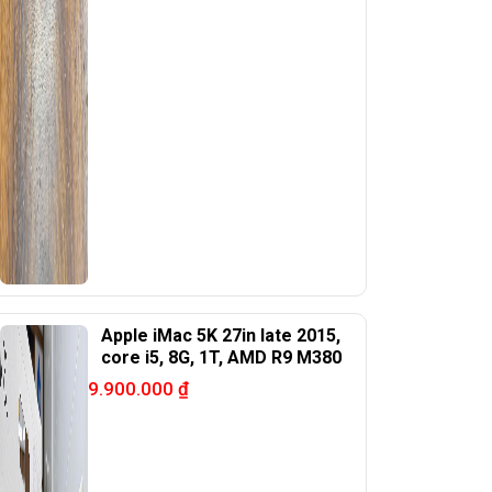
Apple iMac 5K 27in late 2015,
core i5, 8G, 1T, AMD R9 M380
9.900.000
₫