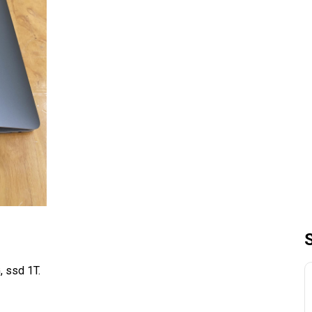
 ssd 1T.