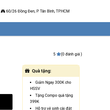
60/26 Đồng Đen, P. Tân Bình, TP.HCM
5
(0 đánh giá )
Quà tặng
:
Giảm Ngay 300K cho
HSSV
Tặng Compo quà tặng
399K
Hỗ trợ vệ sinh cài đặt