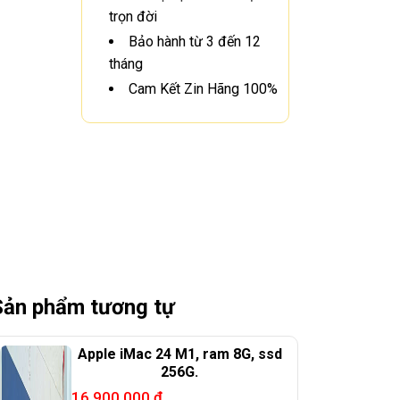
trọn đời
Bảo hành từ 3 đến 12
tháng
Cam Kết Zin Hãng 100%
Sản phẩm tương tự
Apple iMac 24 M1, ram 8G, ssd
256G.
16.900.000
₫