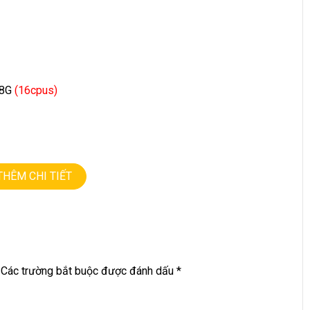
.8G
(16cpus)
THÊM CHI TIẾT
Các trường bắt buộc được đánh dấu
*