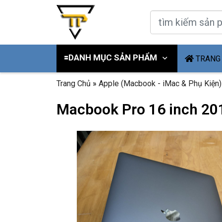
🟰DANH MỤC SẢN PHẨM
TRANG
Trang Chủ
»
Apple (Macbook - iMac & Phụ Kiện)
Macbook Pro 16 inch 201