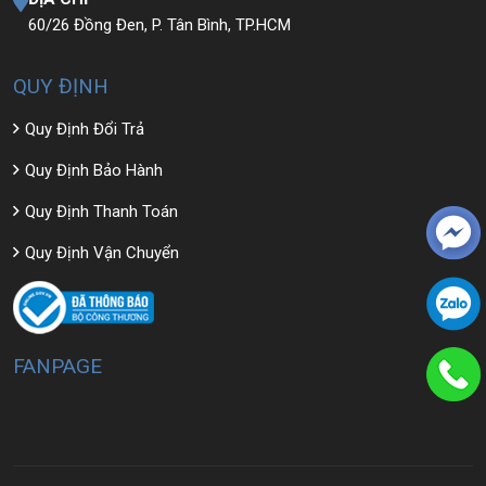
60/26 Đồng Đen, P. Tân Bình, TP.HCM
QUY ĐỊNH
Quy Định Đổi Trả
Quy Định Bảo Hành
Quy Định Thanh Toán
Quy Định Vận Chuyển
FANPAGE