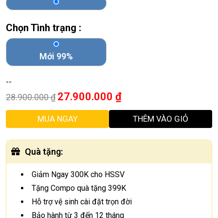
Chọn Tình trạng :
Mới 99%
--
27.900.000
₫
28.900.000
₫
MUA NGAY
THÊM VÀO GIỎ
Quà tặng
:
Giảm Ngay 300K cho HSSV
Tặng Compo quà tặng 399K
Hỗ trợ vệ sinh cài đặt trọn đời
Bảo hành từ 3 đến 12 tháng