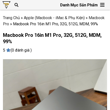
Danh Mục Sản Phẩm
Trang Chủ
»
Apple (Macbook - iMac & Phụ Kiện)
»
Macbook
Pro
»
Macbook Pro 16in M1 Pro, 32G, 512G, MDM, 99%
Macbook Pro 16in M1 Pro, 32G, 512G, MDM,
99%
5
(0 đánh giá )