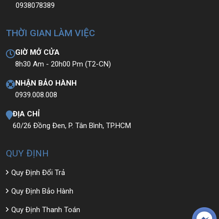
0938078389
THỜI GIAN LÀM VIỆC
GIỜ MỞ CỬA
8h30 Am - 20h00 Pm (T2-CN)
NHẬN BẢO HÀNH
0939.008.008
ĐỊA CHỈ
60/26 Đồng Đen, P. Tân Bình, TP.HCM
QUY ĐỊNH
Quy Định Đổi Trả
Quy Định Bảo Hành
Quy Định Thanh Toán