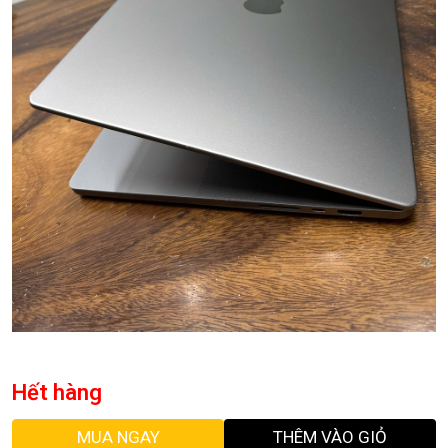
Hết hàng
MUA NGAY
THÊM VÀO GIỎ