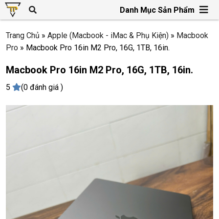
Danh Mục Sản Phẩm
Trang Chủ
»
Apple (Macbook - iMac & Phụ Kiện)
»
Macbook
Pro
»
Macbook Pro 16in M2 Pro, 16G, 1TB, 16in.
Macbook Pro 16in M2 Pro, 16G, 1TB, 16in.
5
(0 đánh giá )