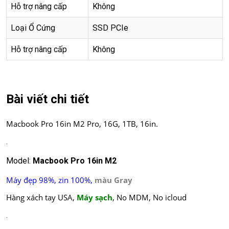
Hỗ trợ nâng cấp
Không
Loại Ổ Cứng
SSD PCIe
Hỗ trợ nâng cấp
Không
Bài viết chi tiết
Macbook Pro 16in M2 Pro, 16G, 1TB, 16in.
.
Model:
Macbook Pro 16in M2
Máy đẹp 98%, zin 100%,
màu Gray
Hàng xách tay USA,
Máy sạch
, No MDM, No icloud
.