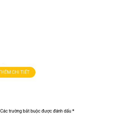
nét
THÊM CHI TIẾT
Các trường bắt buộc được đánh dấu
*