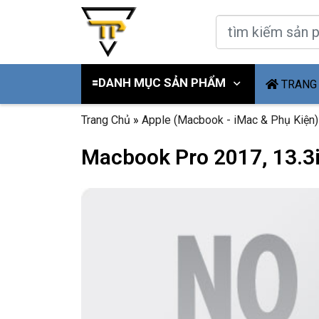
🟰DANH MỤC SẢN PHẨM
TRANG
Trang Chủ
»
Apple (Macbook - iMac & Phụ Kiện)
Macbook Pro 2017, 13.3in