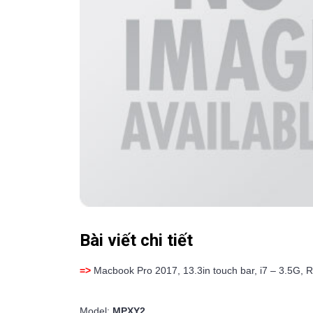
Bài viết chi tiết
=>
Macbook Pro 2017, 13.3in touch bar, i7 – 3.5G, 
Model:
MPXY2
.