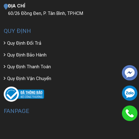
ĐỊA CHỈ
60/26 Đồng Đen, P. Tân Bình, TP.HCM
QUY ĐỊNH
Quy Định Đổi Trả
Quy Định Bảo Hành
Quy Định Thanh Toán
Quy Định Vận Chuyển
FANPAGE