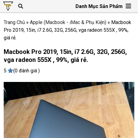
Danh Mục Sản Phẩm
Trang Chủ
»
Apple (Macbook - iMac & Phụ Kiện)
»
Macbook
Pro 2019, 15in, i7 2.6G, 32G, 256G, vga radeon 555X , 99%,
giá rẻ.
Macbook Pro 2019, 15in, i7 2.6G, 32G, 256G,
vga radeon 555X , 99%, giá rẻ.
5
(0 đánh giá )