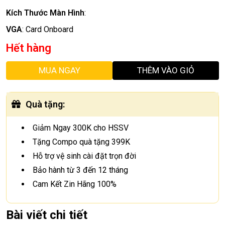
Kích Thước Màn Hình
:
VGA
:
Card Onboard
Hết hàng
MUA NGAY
THÊM VÀO GIỎ
Quà tặng
:
Giảm Ngay 300K cho HSSV
Tặng Compo quà tặng 399K
Hỗ trợ vệ sinh cài đặt trọn đời
Bảo hành từ 3 đến 12 tháng
Cam Kết Zin Hãng 100%
Bài viết chi tiết