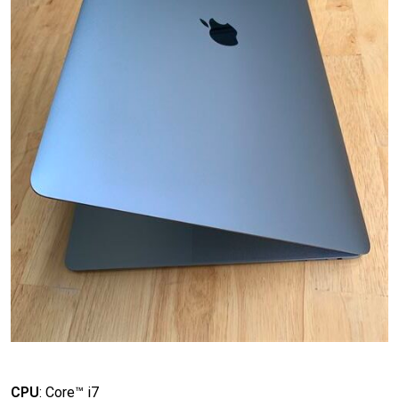
CPU
:
Core™ i7