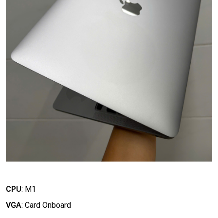
CPU
:
M1
VGA
:
Card Onboard