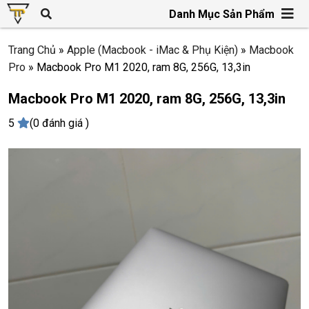
Danh Mục Sản Phẩm
Trang Chủ
»
Apple (Macbook - iMac & Phụ Kiện)
»
Macbook
Pro
»
Macbook Pro M1 2020, ram 8G, 256G, 13,3in
Macbook Pro M1 2020, ram 8G, 256G, 13,3in
5
(0 đánh giá )