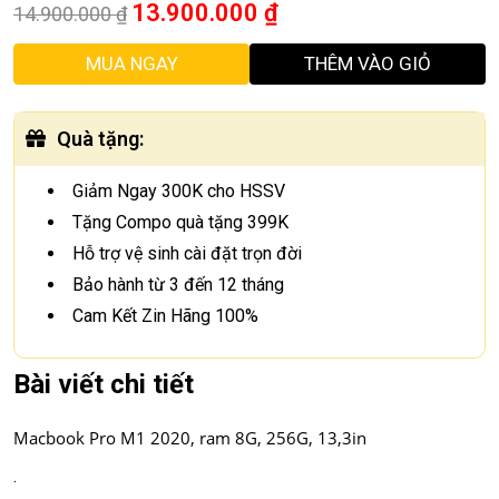
13.900.000
₫
14.900.000
₫
MUA NGAY
THÊM VÀO GIỎ
Quà tặng
:
Giảm Ngay 300K cho HSSV
Tặng Compo quà tặng 399K
Hỗ trợ vệ sinh cài đặt trọn đời
Bảo hành từ 3 đến 12 tháng
Cam Kết Zin Hãng 100%
Bài viết chi tiết
Macbook Pro M1 2020, ram 8G, 256G, 13,3in
.