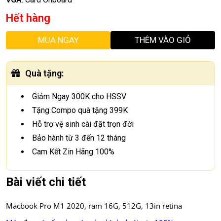
Hết hàng
MUA NGAY
THÊM VÀO GIỎ
Quà tặng
:
Giảm Ngay 300K cho HSSV
Tặng Compo quà tặng 399K
Hỗ trợ vệ sinh cài đặt trọn đời
Bảo hành từ 3 đến 12 tháng
Cam Kết Zin Hãng 100%
Bài viết chi tiết
Macbook Pro M1 2020, ram 16G, 512G, 13in retina