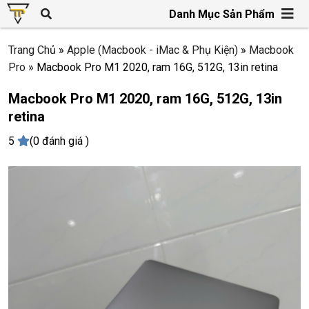
Danh Mục Sản Phẩm
Trang Chủ
»
Apple (Macbook - iMac & Phụ Kiện)
»
Macbook
Pro
»
Macbook Pro M1 2020, ram 16G, 512G, 13in retina
Macbook Pro M1 2020, ram 16G, 512G, 13in
retina
5
(0 đánh giá )