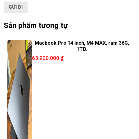
Sản phẩm tương tự
Macbook Pro 14 inch, M4 MAX, ram 36G,
1TB.
63.900.000
₫