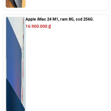
Apple iMac 24 M1, ram 8G, ssd 256G.
16.900.000
₫