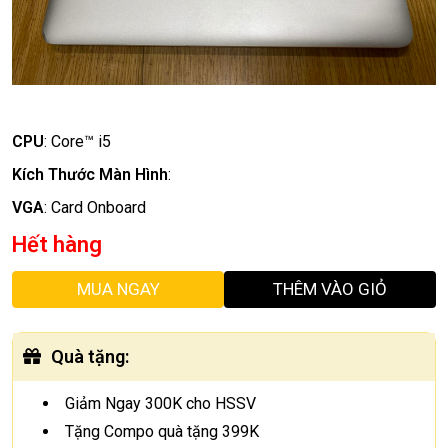
CPU
:
Core™ i5
Kích Thước Màn Hình
:
VGA
:
Card Onboard
Hết hàng
MUA NGAY
THÊM VÀO GIỎ
Quà tặng
:
Giảm Ngay 300K cho HSSV
Tặng Compo quà tặng 399K