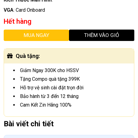
VGA
:
Card Onboard
Hết hàng
MUA NGAY
THÊM VÀO GIỎ
Quà tặng
:
Giảm Ngay 300K cho HSSV
Tặng Compo quà tặng 399K
Hỗ trợ vệ sinh cài đặt trọn đời
Bảo hành từ 3 đến 12 tháng
Cam Kết Zin Hãng 100%
Bài viết chi tiết