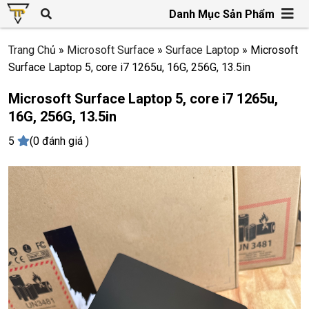
Danh Mục Sản Phẩm
Trang Chủ
»
Microsoft Surface
»
Surface Laptop
»
Microsoft
Surface Laptop 5, core i7 1265u, 16G, 256G, 13.5in
Microsoft Surface Laptop 5, core i7 1265u,
16G, 256G, 13.5in
5
(0 đánh giá )