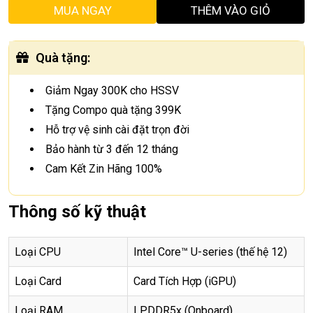
MUA NGAY
THÊM VÀO GIỎ
Quà tặng
:
Giảm Ngay 300K cho HSSV
Tặng Compo quà tặng 399K
Hỗ trợ vệ sinh cài đặt trọn đời
Bảo hành từ 3 đến 12 tháng
Cam Kết Zin Hãng 100%
Thông số kỹ thuật
Loại CPU
Intel Core™ U-series (thế hệ 12)
Loại Card
Card Tích Hợp (iGPU)
Loại RAM
LPDDR5x (Onboard)