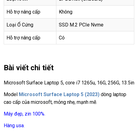
Hỗ trợ nâng cấp
Không
Loại Ổ Cứng
SSD M.2 PCIe Nvme
Hỗ trợ nâng cấp
Có
Bài viết chi tiết
Microsoft Surface Laptop 5, core i7 1265u, 16G, 256G, 13.5in
Model
Microsoft Surface Laptop 5
(2023)
dòng laptop
cao cấp của microsoft, mỏng nhẹ, mạnh mẽ.
Máy đẹp, zin 100%.
Hàng usa.