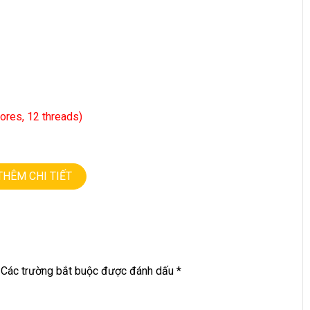
ores, 12 threads)
THÊM CHI TIẾT
Các trường bắt buộc được đánh dấu
*