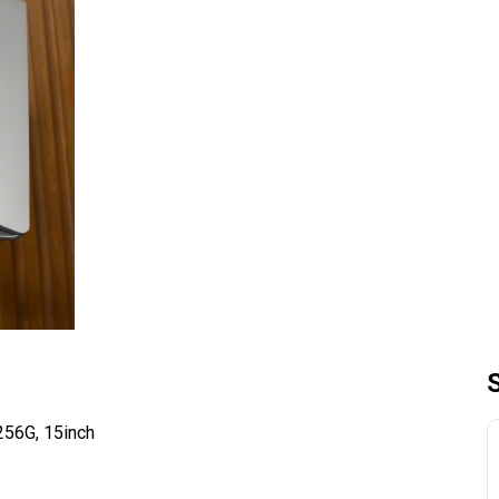
256G, 15inch