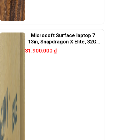
Microsoft Surface laptop 7
13in, Snapdragon X Elite, 32G,
1TB, black
31.900.000
₫