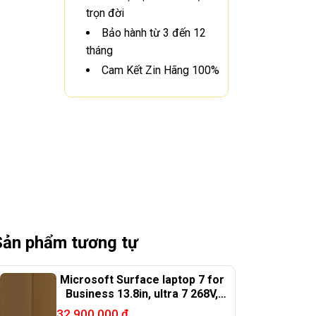
trọn đời
Bảo hành từ 3 đến 12
tháng
Cam Kết Zin Hãng 100%
Sản phẩm tương tự
Microsoft Surface laptop 7 for
Business 13.8in, ultra 7 268V,
32G, 256G, 99%
32.900.000
₫