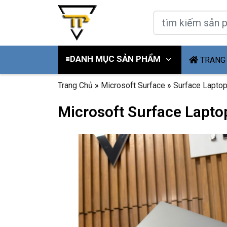
🟰DANH MỤC SẢN PHẨM
TRANG
Trang Chủ
»
Microsoft Surface
»
Surface Lapto
Microsoft Surface Laptop