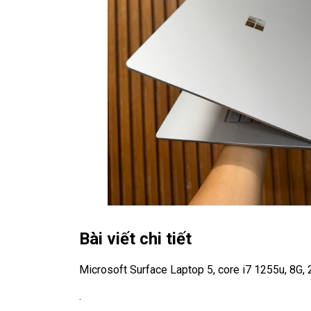
Bài viết chi tiết
Microsoft Surface Laptop 5, core i7 1255u, 8G, 
.