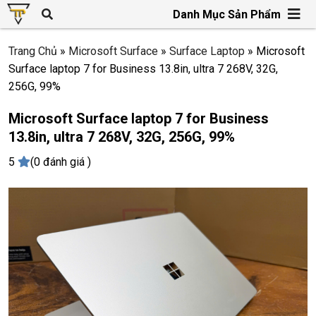
Danh Mục Sản Phẩm
Trang Chủ
»
Microsoft Surface
»
Surface Laptop
»
Microsoft
Surface laptop 7 for Business 13.8in, ultra 7 268V, 32G,
256G, 99%
Microsoft Surface laptop 7 for Business
13.8in, ultra 7 268V, 32G, 256G, 99%
5
(0 đánh giá )