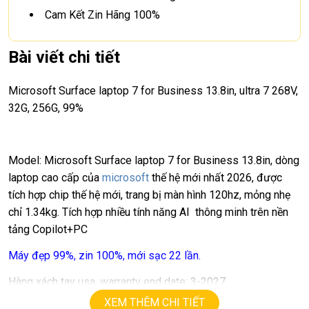
Cam Kết Zin Hãng 100%
Bài viết chi tiết
Microsoft Surface laptop 7 for Business 13.8in, ultra 7 268V,
32G, 256G, 99%
Model:
Microsoft Surface laptop 7 for Business 13.8in
, dòng
laptop cao cấp của
microsoft
thế hệ mới nhất 2026, được
tích hợp chip thế hệ mới, trang bị màn hình 120hz, mỏng nhẹ
chỉ 1.34kg. Tích hợp nhiều tính năng AI thông minh trên nền
tảng Copilot+PC
Máy đẹp 99%, zin 100%, mới sạc 22 lần.
Hàng xách tay usa, warranty end date: 3-2027
XEM THÊM CHI TIẾT