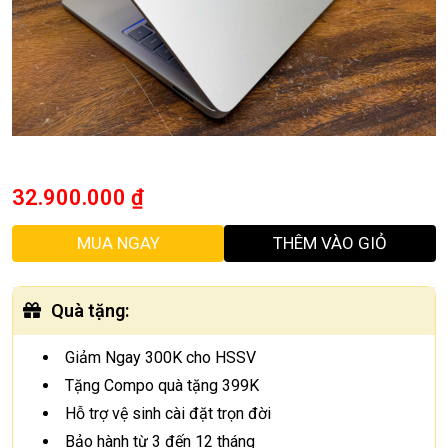
32.900.000
₫
MUA NGAY
THÊM VÀO GIỎ
Quà tặng
:
Giảm Ngay 300K cho HSSV
Tặng Compo quà tặng 399K
Hỗ trợ vệ sinh cài đặt trọn đời
Bảo hành từ 3 đến 12 tháng