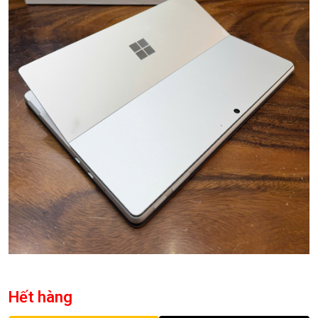
Hết hàng