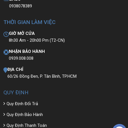
0938078389
THỜI GIAN LÀM VIỆC
GIỜ MỞ CỬA
8h30 Am - 20h00 Pm (T2-CN)
NHẬN BẢO HÀNH
0939.008.008
ĐỊA CHỈ
60/26 Đồng Đen, P. Tân Bình, TP.HCM
QUY ĐỊNH
Quy Định Đổi Trả
Quy Định Bảo Hành
Quy Định Thanh Toán