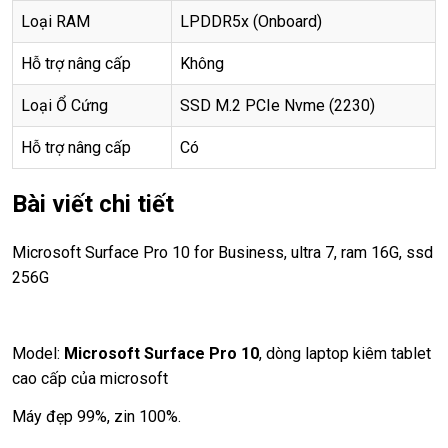
Loại RAM
LPDDR5x (Onboard)
Hỗ trợ nâng cấp
Không
Loại Ổ Cứng
SSD M.2 PCIe Nvme (2230)
Hỗ trợ nâng cấp
Có
Bài viết chi tiết
Microsoft Surface Pro 10 for Business, ultra 7, ram 16G, ssd
256G
Model:
Microsoft Surface Pro 10
, dòng laptop kiêm tablet
cao cấp của microsoft
Máy đẹp 99%, zin 100%.