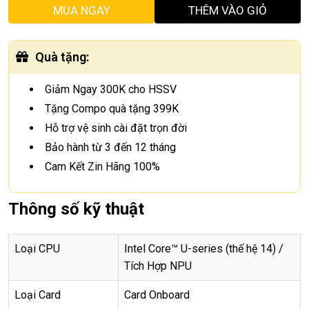
MUA NGAY
THÊM VÀO GIỎ
Quà tặng
:
Giảm Ngay 300K cho HSSV
Tặng Compo quà tặng 399K
Hỗ trợ vệ sinh cài đặt trọn đời
Bảo hành từ 3 đến 12 tháng
Cam Kết Zin Hãng 100%
Thông số kỹ thuật
Loại CPU
Intel Core™ U-series (thế hệ 14) /
Tích Hợp NPU
Loại Card
Card Onboard