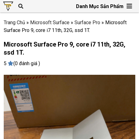
Danh Mục Sản Phẩm
Trang Chủ
»
Microsoft Surface
»
Surface Pro
»
Microsoft
Surface Pro 9, core i7 11th, 32G, ssd 1T.
Microsoft Surface Pro 9, core i7 11th, 32G,
ssd 1T.
5
(0 đánh giá )