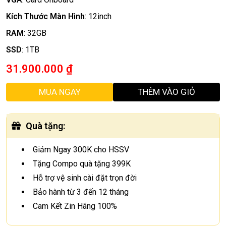
Kích Thước Màn Hình
:
12inch
RAM
:
32GB
SSD
:
1TB
31.900.000
₫
MUA NGAY
THÊM VÀO GIỎ
Quà tặng
:
Giảm Ngay 300K cho HSSV
Tặng Compo quà tặng 399K
Hỗ trợ vệ sinh cài đặt trọn đời
Bảo hành từ 3 đến 12 tháng
Cam Kết Zin Hãng 100%