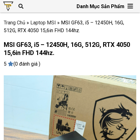
Danh Mục Sản Phẩm
Trang Chủ
»
Laptop MSI
»
MSI GF63, i5 – 12450H, 16G,
512G, RTX 4050 15,6in FHD 144hz.
MSI GF63, i5 – 12450H, 16G, 512G, RTX 4050
15,6in FHD 144hz.
5
(0 đánh giá )