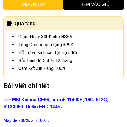
MUA NGAY
THÊM VÀO GIỎ
Quà tặng
:
Giảm Ngay 300K cho HSSV
Tặng Compo quà tặng 399K
Hỗ trợ vệ sinh cài đặt trọn đời
Bảo hành từ 3 đến 12 tháng
Cam Kết Zin Hãng 100%
Bài viết chi tiết
==>
MSI Katana GF66, core i5 11400H, 16G, 512G,
RTX3050, 15,6in FHD 144hz.
Máy đẹp 98%, zin 100%.