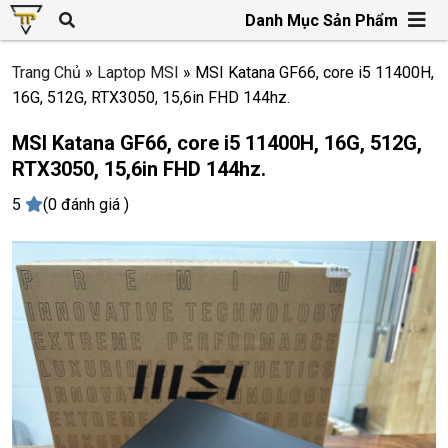
Danh Mục Sản Phẩm
Trang Chủ
»
Laptop MSI
»
MSI Katana GF66, core i5 11400H,
16G, 512G, RTX3050, 15,6in FHD 144hz.
MSI Katana GF66, core i5 11400H, 16G, 512G,
RTX3050, 15,6in FHD 144hz.
5
(0 đánh giá )