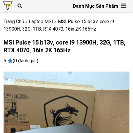
Danh Mục Sản Phẩm
Trang Chủ
»
Laptop MSI
»
MSI Pulse 15 b13v, core i9
13900H, 32G, 1TB, RTX 4070, 16in 2K 165Hz
MSI Pulse 15 b13v, core i9 13900H, 32G, 1TB,
RTX 4070, 16in 2K 165Hz
5
(0 đánh giá )