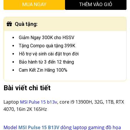
MUA NGAY
THÊM VÀO GIỎ
Quà tặng
:
Giảm Ngay 300K cho HSSV
Tặng Compo quà tặng 399K
Hỗ trợ vệ sinh cài đặt trọn đời
Bảo hành từ 3 đến 12 tháng
Cam Kết Zin Hãng 100%
Bài viết chi tiết
Laptop
, core i9 13900H, 32G, 1TB, RTX
MSI Pulse 15 b13v
4070, 16in 2K 165Hz
Model
MSI Pulse 15 B13V
dòng laptop gaming đồ họa