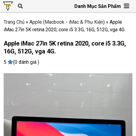
Danh Mục Sản Phẩm
Trang Chủ
»
Apple (Macbook - iMac & Phụ Kiện)
»
Apple
iMac 27in 5K retina 2020, core i5 3.3G, 16G, 512G, vga 4G.
Apple iMac 27in 5K retina 2020, core i5 3.3G,
16G, 512G, vga 4G.
5
(0 đánh giá )