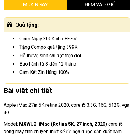
MUA NGAY
THÊM VÀO GIỎ
Quà tặng
:
Giảm Ngay 300K cho HSSV
Tặng Compo quà tặng 399K
Hỗ trợ vệ sinh cài đặt trọn đời
Bảo hành từ 3 đến 12 tháng
Cam Kết Zin Hãng 100%
Bài viết chi tiết
Apple iMac 27in 5K retina 2020, core i5 3.3G, 16G, 512G, vga
4G.
Model:
MXWU2
iMac (Retina 5K, 27 inch, 2020)
core i5
dòng máy tính chuyên thiết kế đồ họa được sản xuất năm