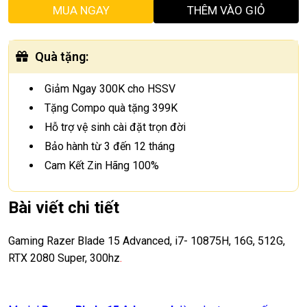
MUA NGAY
THÊM VÀO GIỎ
Quà tặng
:
Giảm Ngay 300K cho HSSV
Tặng Compo quà tặng 399K
Hỗ trợ vệ sinh cài đặt trọn đời
Bảo hành từ 3 đến 12 tháng
Cam Kết Zin Hãng 100%
Bài viết chi tiết
Gaming Razer Blade 15 Advanced, i7- 10875H, 16G, 512G,
RTX 2080 Super, 300hz
.