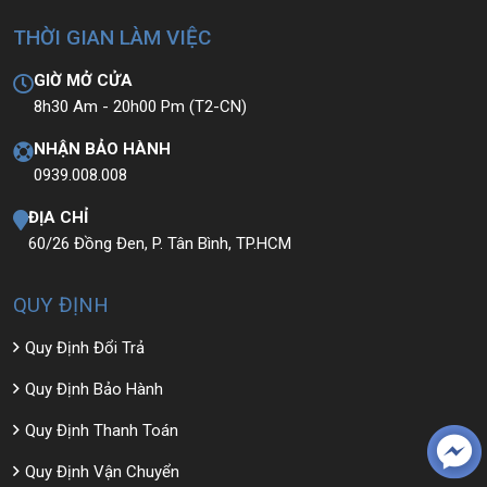
THỜI GIAN LÀM VIỆC
GIỜ MỞ CỬA
8h30 Am - 20h00 Pm (T2-CN)
NHẬN BẢO HÀNH
0939.008.008
ĐỊA CHỈ
60/26 Đồng Đen, P. Tân Bình, TP.HCM
QUY ĐỊNH
Quy Định Đổi Trả
Quy Định Bảo Hành
Quy Định Thanh Toán
Quy Định Vận Chuyển