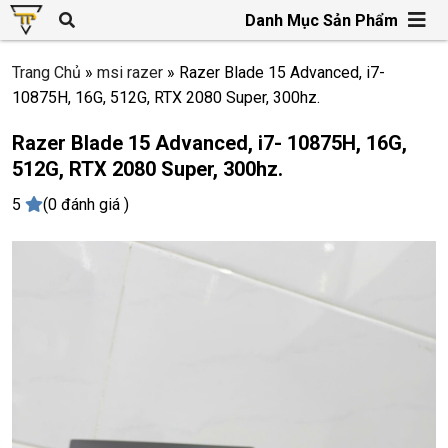
Danh Mục Sản Phẩm
Trang Chủ
»
msi razer
»
Razer Blade 15 Advanced, i7-
10875H, 16G, 512G, RTX 2080 Super, 300hz.
Razer Blade 15 Advanced, i7- 10875H, 16G,
512G, RTX 2080 Super, 300hz.
5
(0 đánh giá )