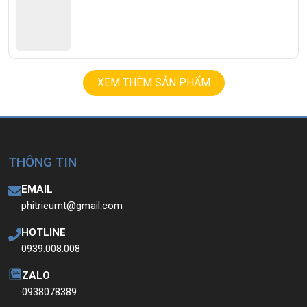
XEM THÊM SẢN PHẨM
THÔNG TIN
EMAIL
phitrieumt@gmail.com
HOTLINE
0939.008.008
ZALO
0938078389