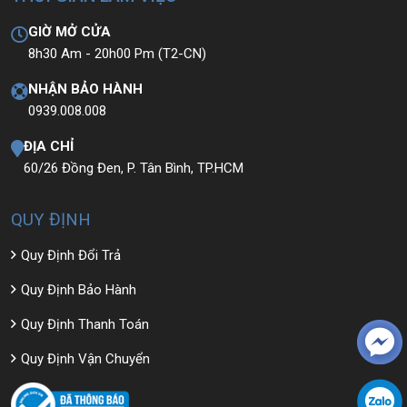
GIỜ MỞ CỬA
8h30 Am - 20h00 Pm (T2-CN)
NHẬN BẢO HÀNH
0939.008.008
ĐỊA CHỈ
60/26 Đồng Đen, P. Tân Bình, TP.HCM
QUY ĐỊNH
Quy Định Đổi Trả
Quy Định Bảo Hành
Quy Định Thanh Toán
Quy Định Vận Chuyển