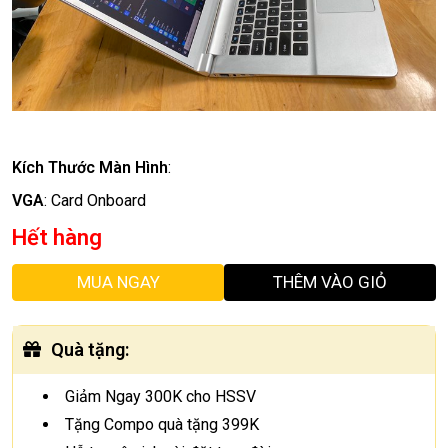
Kích Thước Màn Hình
:
VGA
:
Card Onboard
Hết hàng
MUA NGAY
THÊM VÀO GIỎ
Quà tặng
:
Giảm Ngay 300K cho HSSV
Tặng Compo quà tặng 399K