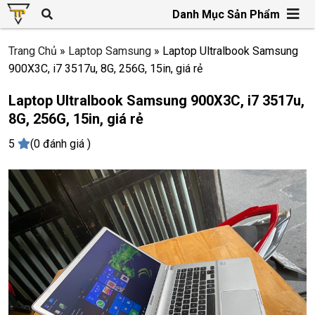
Danh Mục Sản Phẩm
Trang Chủ
»
Laptop Samsung
»
Laptop Ultralbook Samsung
900X3C, i7 3517u, 8G, 256G, 15in, giá rẻ
Laptop Ultralbook Samsung 900X3C, i7 3517u,
8G, 256G, 15in, giá rẻ
5
(0 đánh giá )