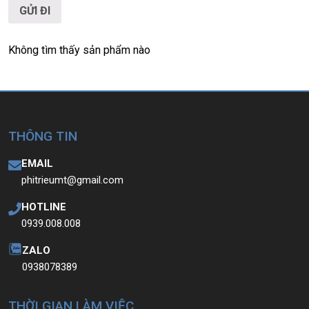
Không tìm thấy sản phẩm nào
THÔNG TIN
EMAIL
phitrieumt@gmail.com
HOTLINE
0939.008.008
ZALO
0938078389
THỜI GIAN LÀM VIỆC