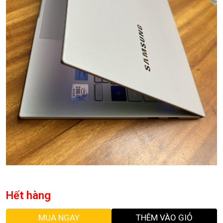
Hết hàng
MUA NGAY
THÊM VÀO GIỎ