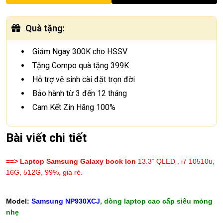
Quà tặng
:
Giảm Ngay 300K cho HSSV
Tặng Compo quà tặng 399K
Hỗ trợ vệ sinh cài đặt trọn đời
Bảo hành từ 3 đến 12 tháng
Cam Kết Zin Hãng 100%
Bài viết chi tiết
==> Laptop Samsung Galaxy book Ion
13.3” QLED , i7 10510u,
16G, 512G, 99%, giá rẻ.
Model:
Samsung NP930XCJ
, dòng laptop cao cấp siêu mỏng
nhẹ