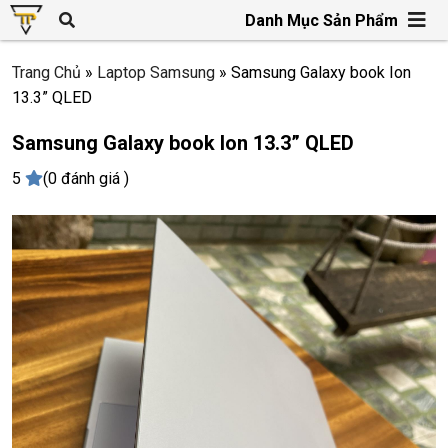
Danh Mục Sản Phẩm
Trang Chủ
»
Laptop Samsung
»
Samsung Galaxy book Ion
13.3” QLED
Samsung Galaxy book Ion 13.3” QLED
5
(0 đánh giá )